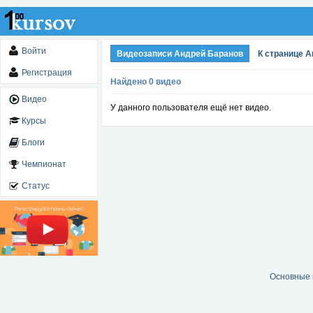
Войти
Видеозаписи Андрей Баранов
К странице 
Регистрация
Найдено 0 видео
Видео
У данного пользователя ещё нет видео.
Курсы
Блоги
Чемпионат
Статус
Основные 