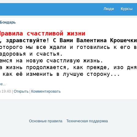
Люди
Курсы
 Бондарь
ила счастливой жизни
, здравствуйте! С Вами Валентина Крошечки
оторого мы все ждали и готовились к его в
здоровья и счастья.
емся на новую счастливую жизнь.
а жизнь продолжается, как прежде, изо дн
 как её изменить в лучшую сторону...
е...
в 19:40
|
Открыть
|
Комментировать
Основные правила
Техническая поддержка