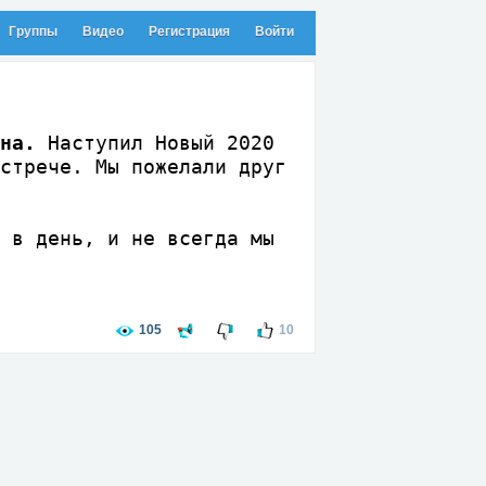
Группы
Видео
Регистрация
Войти
на.
Наступил Новый 2020
стрече. Мы пожелали друг
я в день, и не всегда мы
105
10