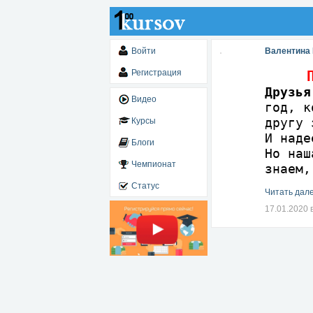
Войти
Валентина
Регистрация
Прав
Друзья
Видео
год, к
другу 
Курсы
И наде
Блоги
Но наш
Чемпионат
знаем,
Статус
Читать дале
17.01.2020 