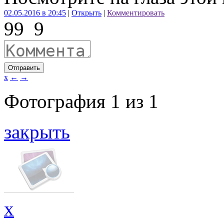
02.05.2016 в 20:45
|
Открыть
|
Комментировать
99
9
Отправить
x
←
→
Фотография
1
из
1
закрыть
x