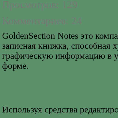
Просмотров: 129
Комментариев: 24
GoldenSection Notes это комп
записная книжка, способная 
графическую информацию в у
форме.
Используя средства редактиро