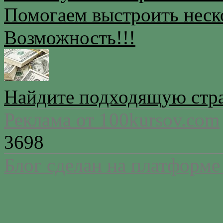
Помогаем выстроить неск
Возможность!!!
Найдите подходящую стра
Реклама от 100kursov.com
3698
Блог сделан на платформе