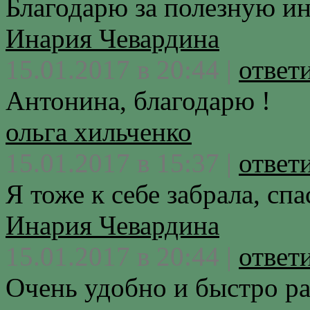
Благодарю за полезную 
Инария Чевардина
15.01.2017 в 20:44 |
ответ
Антонина, благодарю !
ольга хильченко
15.01.2017 в 15:37 |
ответ
Я тоже к себе забрала, сп
Инария Чевардина
15.01.2017 в 20:44 |
ответ
Очень удобно и быстро ра