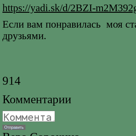
https://yadi.sk/d/2BZI-m2M392
Если вам понравилась моя ст
друзьями.
9
14
Комментарии
Отправить