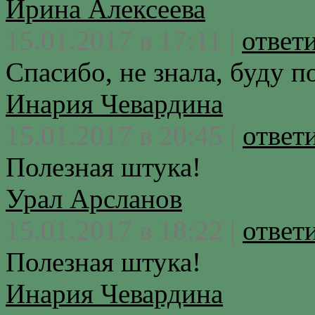
Ирина Алексеева
15.01.2017 в 17:11 |
ответ
Спасибо, не знала, буду п
Инария Чевардина
15.01.2017 в 20:45 |
ответ
Полезная штука!
Урал Арсланов
15.01.2017 в 18:22 |
ответ
Полезная штука!
Инария Чевардина