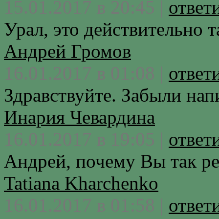
15.01.2017 в 20:45 |
ответ
Урал, это действительно т
Андрей Громов
16.01.2017 в 01:08 |
ответ
Здравствуйте. Забыли нап
Инария Чевардина
16.01.2017 в 19:05 |
ответ
Андрей, почему Вы так р
Tatiana Kharchenko
16.01.2017 в 01:58 |
ответ