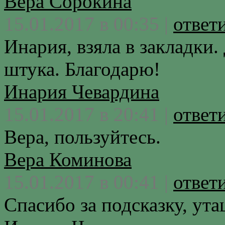
Вера Сорокина
15.01.2017 в 00:35 |
ответ
Инария, взяла в закладки.
штука. Благодарю!
Инария Чевардина
15.01.2017 в 20:41 |
ответ
Вера, пользуйтесь.
Вера Коминова
15.01.2017 в 00:41 |
ответ
Спасибо за подсказку, ута