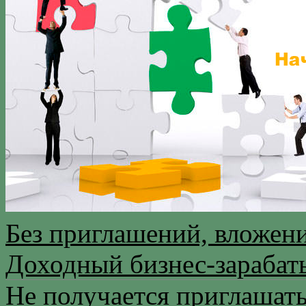
Без приглашений, вложен
Доходный бизнес-зараба
Не получается приглашат