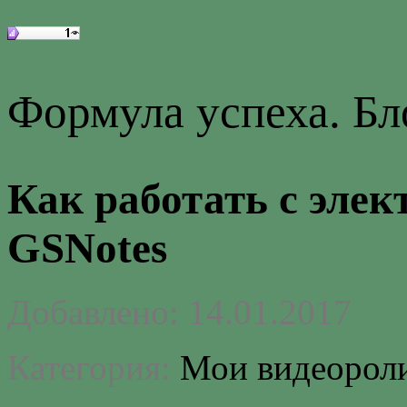
Формула успеха. Б
Как работать с эле
GSNotes
Добавлено: 14.01.2017
Категория:
Мои видеорол