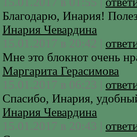
15.01.2017 в 01:55 |
ответ
Благодарю, Инария! Поле
Инария Чевардина
15.01.2017 в 20:42 |
ответ
Мне это блокнот очень нр
Маргарита Герасимова
15.01.2017 в 06:23 |
ответ
Спасибо, Инария, удобны
Инария Чевардина
15.01.2017 в 20:43 |
ответ