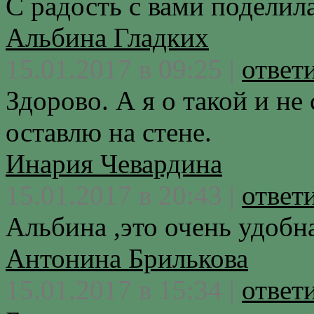
С радость с вами поделила
Альбина Гладких
15.01.2017 в 09:25 |
ответ
Здорово. А я о такой и не
оставлю на стене.
Инария Чевардина
15.01.2017 в 20:43 |
ответ
Альбина ,это очень удобн
Антонина Брилькова
15.01.2017 в 15:34 |
ответ