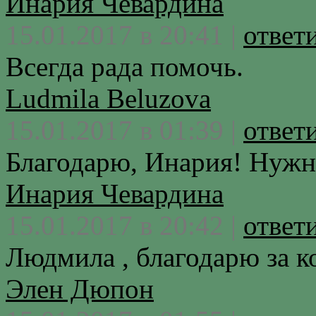
Инария Чевардина
15.01.2017 в 20:41 |
ответ
Всегда рада помочь.
Ludmila Beluzova
15.01.2017 в 01:39 |
ответ
Благодарю, Инария! Нужн
Инария Чевардина
15.01.2017 в 20:42 |
ответ
Людмила , благодарю за 
Элен Дюпон