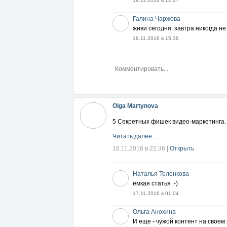
18.11.2016 в 14:27
Галина Чаржова
живи сегодня. завтра никогда не
18.11.2016 в 15:36
Olga Martynova
5 Секретных фишек видео-маркетинга.
Читать далее...
16.11.2016 в 22:36
|
Открыть
Наталья Теленкова
ёмкая статья :-)
17.11.2016 в 01:04
Ольга Анохина
И еще - чужой контент на своем