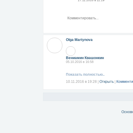
17.11.2016 в 11:19
Olga Martynova
Вениамин Квашонкин
05.10.2016 в 16:58
Показать полностью..
10.11.2016 в 19:28
|
Открыть
|
Комменти
Основ