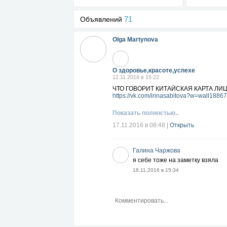
71
Объявлений
Olga Martynova
О здоровье,красоте,успехе
12.11.2016 в 15:22
ЧТО ГОВОРИТ КИТАЙСКАЯ КАРТА ЛИ
https://vk.com/irinasabitova?w=wall188
Показать полностью..
17.11.2016 в 08:48
|
Открыть
Галина Чаржова
я себе тоже на заметку взяла
18.11.2016 в 15:34