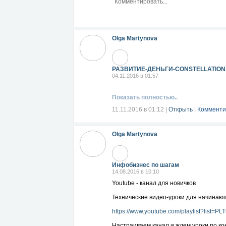
Olga Martynova
РАЗВИТИЕ-ДЕНЬГИ-CONSTELLATION
04.11.2016 в 01:57
Показать полностью..
11.11.2016 в 01:12
|
Открыть
|
Комменти
Olga Martynova
Инфобизнес по шагам
14.08.2016 в 10:10
Youtube - канал для новичков
Технические видео-уроки для начинаю
https://www.youtube.com/playlist?list
Настраиваем канал и ждем уроки по ко