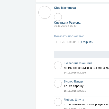
Olga Martynova
Светлана Рыжова
10.11.2016 в 15:40
Показать полностью..
11.11.2016 в 00:01
|
Открыть
Екатерина Инешина
Да мы все загадки, а Вы Мона Ли
14.11.2016 в 20:16
Виктор Бадер
Ха -ха спрошу.
16.11.2016 в 02:31
Любовь Шпуна
что приятно что и юмор здесь 