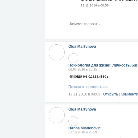
18.11.2016 в 00:56
Olga Martynova
Психология для жизни: личность, биз
06.07.2016 в 23:15
Никогда не сдавайтесь!
Показать полностью..
17.11.2016 в 04:09
|
Открыть
|
Комменти
Olga Martynova
Hanna Mladenovic
31.10.2016 в 20:29