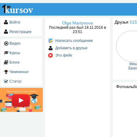
Друзья
515
Войти
Olga Martynova
Последний раз был 18.11.2016 в
Регистрация
23:51
Написать сообщение
Видео
Добавить в друзья
Курсы
Это фейк
Блоги
Ми
Браг
Чемпионат
Статус
Фотоаль