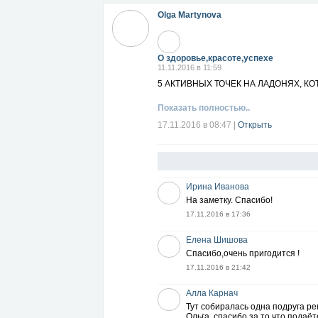
Olga Martynova
О здоровье,красоте,успехе
11.11.2016 в 11:59
5 АКТИВНЫХ ТОЧЕК НА ЛАДОНЯХ, 
Показать полностью..
17.11.2016 в 08:47
|
Открыть
Ирина Иванова
На заметку. Спасибо!
17.11.2016 в 17:36
Елена Шишова
Спасибо,очень пригодится !
17.11.2016 в 21:42
Алла Карнач
Тут собиралась одна подруга ре
Ольга, спасибо за то что подаёт