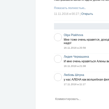
Показать полностью..
11.11.2016 в 00:27
|
Открыть
Olga Plakhova
Мне тоже очень нравятся, доход
надо!
16.11.2016 в 20:56
Лидия Черкашина
И мне очень нравяться Алены ви
16.11.2016 в 21:08
Любовь Шпуна
у нас АЛЕНА как волшебная фея
17.11.2016 в 11:17