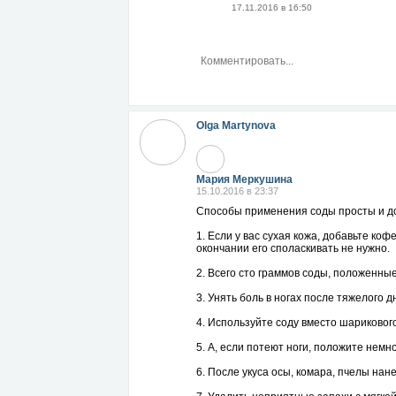
17.11.2016 в 16:50
Olga Martynova
Мария Меркушина
15.10.2016 в 23:37
Способы применения соды просты и до
1. Если у вас сухая кожа, добавьте ко
окончании его споласкивать не нужно.
2. Всего сто граммов соды, положенные
3. Унять боль в ногах после тяжелого 
4. Используйте соду вместо шариковог
5. А, если потеют ноги, положите немн
6. После укуса осы, комара, пчелы на