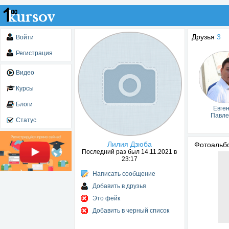
Друзья
3
Войти
Регистрация
Видео
Курсы
Блоги
Евге
Павле
Статус
Лилия Дзюба
Фотоаль
Последний раз был 14.11.2021 в
23:17
Написать сообщение
Добавить в друзья
Это фейк
Добавить в черный список