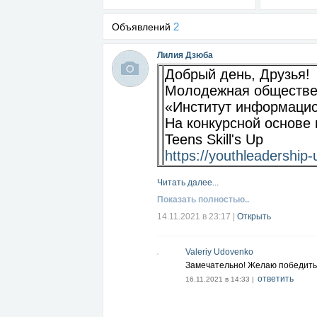
2
Объявлений
Лилия Дзюба
Добрый день, Друзья!
Молодежная обществе
«Институт информацио
На конкурсной основе 
Teens Skill's Up
https://youthleadership-
Читать далее...
Показать полностью..
14.11.2021 в 23:17
|
Открыть
Valeriy Udovenko
Замечательно! Желаю победить 
ответить
16.11.2021 в 14:33 |