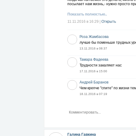
посылает нам жизнь,- нужно просто при
Показать полностью..
11.11.2016 в 16:29
|
Открыть
Роза Жамбасова
лучше бы поменьше трудных уро
13.11.2016 в 08:37
Тамара Фадеева
Трудности закаляют нас
17.11.2016 в 15:00
Андрей Баранов
Чем крепче "спите" по жизни те
18.11.2016 в 07:19
Галина Гавкина