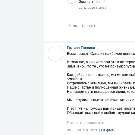
Замечательно!
17.11.2016 в 16:52
Галина Гавкина
Всем привет! Одна из наиболее ценных
И главное, вы ничего при этом не теря
Замечено, что те , кто не привык опус
Каждый раз просыпаясь, мы можем выби
эмоциям.
Встречаясь с кем-либо, мы выбираем, к
Наше счастье и полноценная жизнь це
На нашем пути попадаются люди, кото
Мы не должны пытаться изменить их и
И вот тут на помощь вам придет молит
Обращайтесь к ней в любой трудной си
Показать полностью..
09.11.2016 в 18:26
|
Открыть