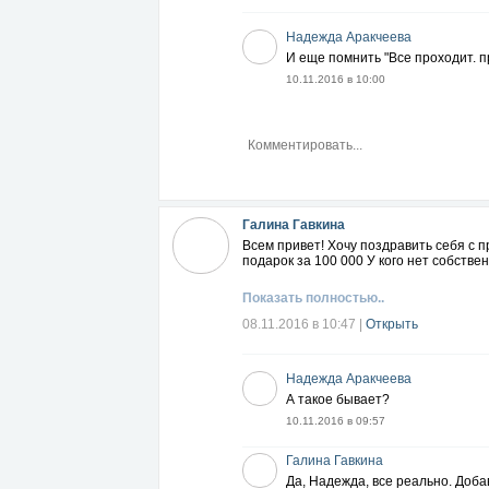
Надежда Аракчеева
И еще помнить "Все проходит. пр
10.11.2016 в 10:00
Галина Гавкина
Всем привет! Хочу поздравить себя с
подарок за 100 000 У кого нет собстве
Показать полностью..
08.11.2016 в 10:47
|
Открыть
Надежда Аракчеева
А такое бывает?
10.11.2016 в 09:57
Галина Гавкина
Да, Надежда, все реально. Доб