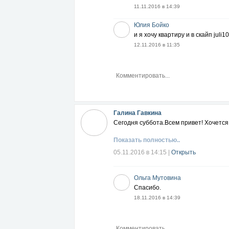
11.11.2016 в 14:39
Юлия Бойко
и я хочу квартиру и в скайп juli1
12.11.2016 в 11:35
Галина Гавкина
Сегодня суббота.Всем привет! Хочется
Показать полностью..
05.11.2016 в 14:15
|
Открыть
Ольга Мутовина
Спасибо.
18.11.2016 в 14:39