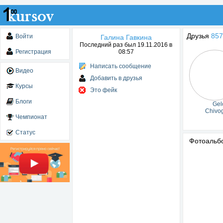
Друзья
857
Войти
Галина Гавкина
Последний раз был 19.11.2016 в
Регистрация
08:57
Написать сообщение
Видео
Добавить в друзья
Курсы
Это фейк
Блоги
Gel
Chivo
Чемпионат
Статус
Фотоаль