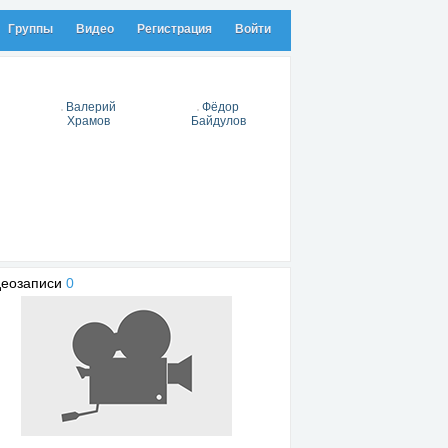
Группы
Видео
Регистрация
Войти
Валерий
Фёдор
Храмов
Байдулов
деозаписи
0