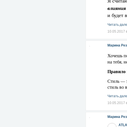
Я считаю
влияния
и будет 
Читать дале
10.05.2017 
Марина Рез
Хочешь п
на тебя, 
Правило 
Стиль — э
стиль во 
Читать дале
10.05.2017 
Марина Рез
ATL