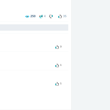
250
4
35
3
1
1