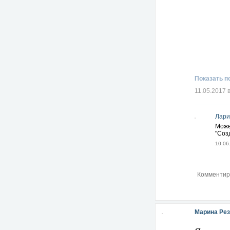
Показать п
11.05.2017 
Лари
Може
"Соз
10.06
Марина Рез