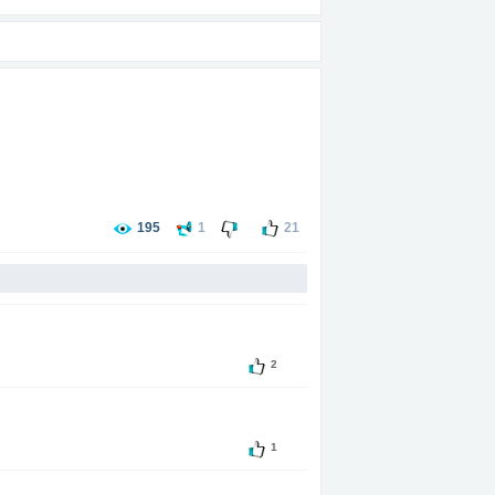
195
1
21
2
1