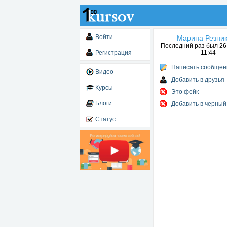
Войти
Марина Резни
Последний раз был 26.
Регистрация
11:44
Написать сообщен
Видео
Добавить в друзья
Курсы
Это фейк
Блоги
Добавить в черный
Статус