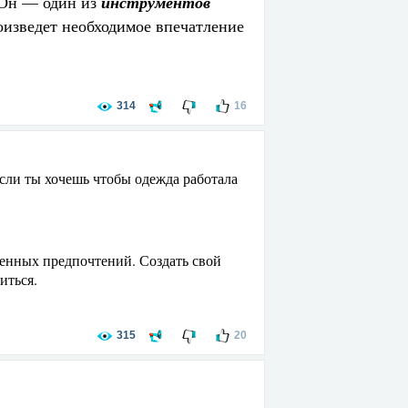
 Он — один из
инструментов
изведет необходимое впечатление
314
16
если ты хочешь чтобы одежда работала
ненных предпочтений. Создать свой
иться.
315
20