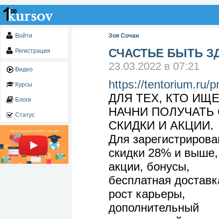
Войти
Зоя Сочан
СЧАСТЬЕ БЫТЬ 
Регистрация
23.03.2022 в 07:21
Видео
https://tentorium.ru/
Курсы
ДЛЯ ТЕХ, КТО ИЩ
Блоги
НАЧНИ ПОЛУЧАТЬ 
Статус
СКИДКИ И АКЦИИ.
Для зарегистрирова
скидки 28% и выше,
акции, бонусы,
бесплатная доставк
рост карьеры,
дополнительный