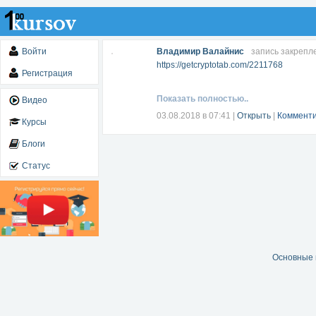
Войти
Владимир Валайнис
запись закрепл
https://getcryptotab.com/2211768
Регистрация
Показать полностью..
Видео
03.08.2018 в 07:41
|
Открыть
|
Комменти
Курсы
Блоги
Статус
Основные 