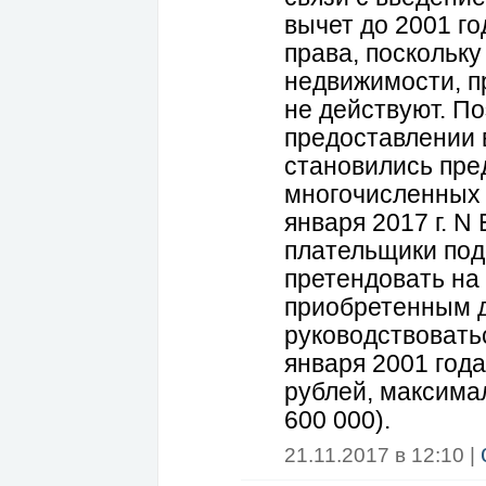
вычет до 2001 го
права, поскольк
недвижимости, п
не действуют. П
предоставлении в
становились пре
многочисленных 
января 2017 г. N
плательщики под
претендовать на
приобретенным д
руководствоватьс
января 2001 года
рублей, максима
600 000).
21.11.2017 в 12:10 |