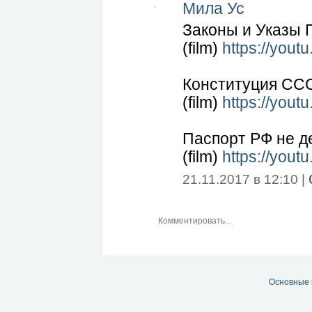
Мила Ус
Законы и Указы 
(film)
https://you
Конституция ССС
(film)
https://you
Паспорт РФ не д
(film)
https://you
21.11.2017 в 12:10 |
Основные 