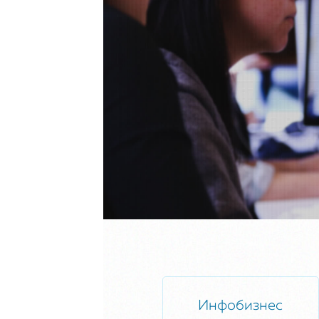
Инфобизнес