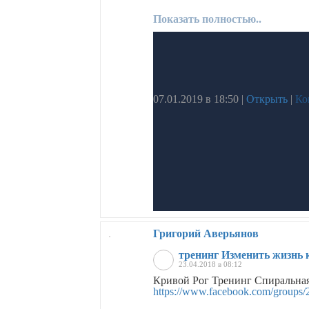
Показать полностью..
07.01.2019 в 18:50
|
Открыть
|
Ко
Григорий Аверьянов
тренинг Изменить жизнь 
23.04.2018 в 08:12
Кривой Рог Тренинг Спиральная
https://www.facebook.com/groups