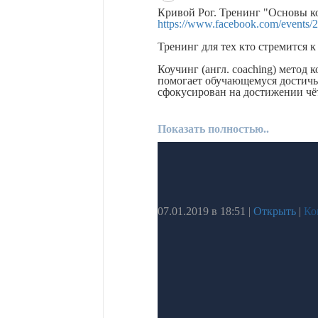
Кривой Рог. Тренинг "Основы к
https://www.facebook.com/events
Тренинг для тех кто стремится к
Коучинг (англ. coaching) метод 
помогает обучающемуся достичь
сфокусирован на достижении чё
Показать полностью..
07.01.2019 в 18:51
|
Открыть
|
Ко