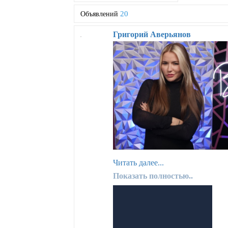
20
Объявлений
Григорий Аверьянов
Читать далее...
Показать полностью..