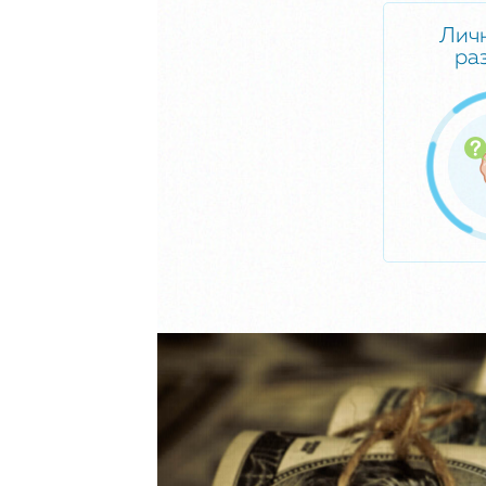
Лич
ра