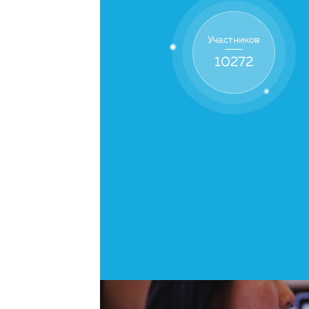
Участников
39377