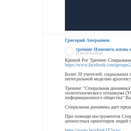
Григорий Аверьянов
тренинг Изменить жизнь 
23.04.2018 в 08:09
Кривой Рог Тренинг Спиральная
https://www.facebook.com/groups
Более 20 учителей, социальных 
интегральной моделью архитект
Тренинг "Спиральная динамика"
политехнического техникума (У
информационного общества" Ва
Спиральная динамика дает предс
При помощи инструментов Спир
ценностных ориентиров людей п
https://youtu.be/yFmI-fT7weo