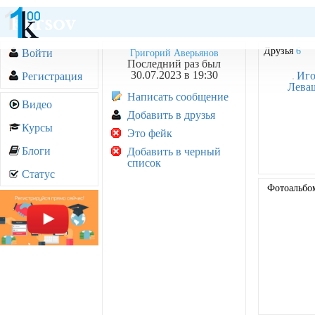
Друзья
6
Войти
Григорий Аверьянов
Последний раз был
30.07.2023 в 19:30
Иго
Регистрация
Лева
Написать сообщение
Видео
Добавить в друзья
Курсы
Это фейк
Блоги
Добавить в черный
список
Статус
Фотоальб