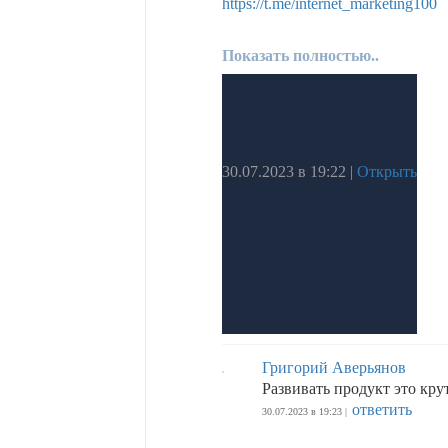
https://t.me/internet_marketing100
Показать полностью..
30.07.2023 в 19:22
|
Открыть
Григорий Аверьянов
Развивать продукт это кру
ответить
30.07.2023 в 19:23 |