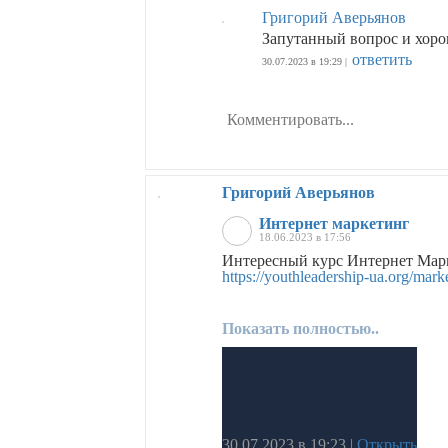
Григорий Аверьянов
Запутанный вопрос и хоро
ответить
30.07.2023 в 19:29 |
Григорий Аверьянов
Интернет маркетинг
18.06.2023 в 17:56
Интересный курс Интернет Мар
https://youthleadership-ua.org/mark
Показать полностью..
30.07.2023 в 19:23
|
Открыть