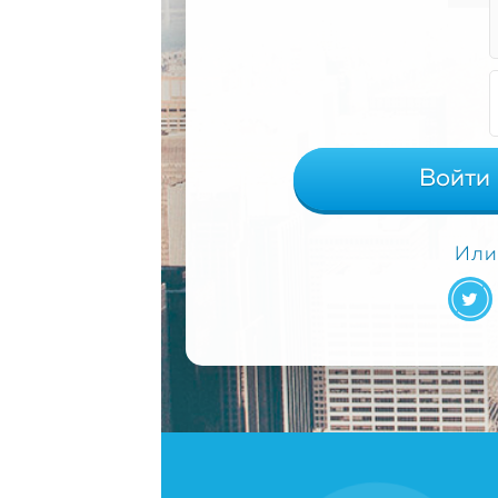
Войти
Или