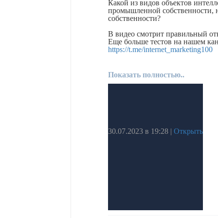
Какой из видов объектов интел
промышленной собственности, н
собственности?
В видео смотрит правильный от
Еще больше тестов на нашем ка
https://t.me/internet_marketing100
Показать полностью..
30.07.2023 в 19:28
|
Открыть