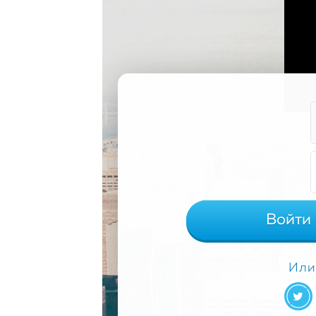
Войти
Или