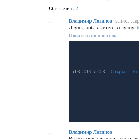
32
Объявлений
Владимир Логинов
запись зак
Друзья, добавляйтесь в группу:
h
Показать полностью..
15.03.2019 в 20:31
|
Открыть
|
Ко
Владимир Логинов
Вся информация и подарок от м