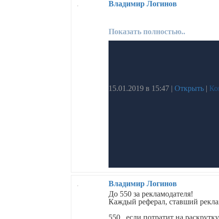
Владимир Логинов
Показать полностью..
15.01.2019 в 15:47
|
Открыть
|
Ко
Владимир Логинов
До 550 за рекламодателя!
Каждый реферал, ставший рекла
550 , если потратит на раскрутку