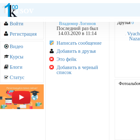
Друзья
0
Войти
Владимир Логинов
Последний раз был
14.03.2020 в 11:14
Vyach
Регистрация
Naza
Написать сообщение
Видео
Добавить в друзья
Курсы
Это фейк
Блоги
Добавить в черный
список
Статус
Фотоальб