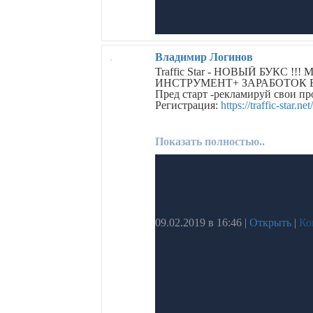
Владимир Логинов
Traffic Star - НОВЫЙ БУКС
ИНСТРУМЕНТ+ ЗАРАБОТОК БЕ
Пред старт -рекламируй свои пр
Регистрация:
https://traffic-star.n
Показать полностью..
09.02.2019 в 16:46
|
Открыть
|
Ко