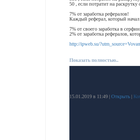
50 , если потратит на раскрутку 
7% от заработка рефералов!
Каждый реферал, который начал 
7% от своего заработка в серфин
2% от заработка рефералов, кот
http://ipweb.su/?utm_source=Vova
Показать полностью..
15.01.2019 в 11:49
|
Открыть
|
Ко