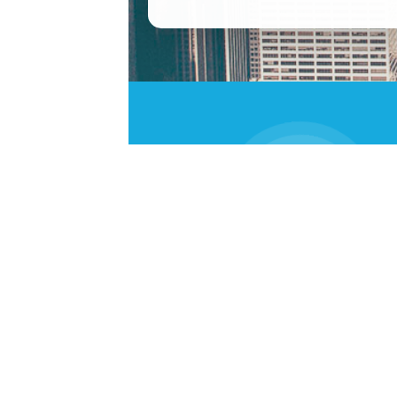
Участников
85603