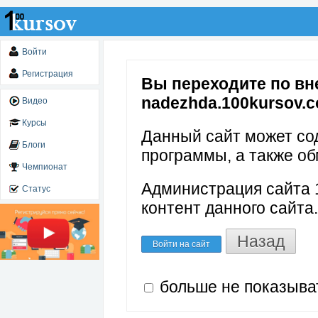
Войти
Регистрация
Вы переходите по вне
nadezhda.100kursov.co
Видео
Курсы
Данный сайт может со
Блоги
программы, а также об
Чемпионат
Администрация сайта 1
Статус
контент данного сайта.
Назад
Войти на сайт
больше не показыва