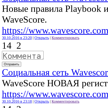
Новые правила Playbook 
WaveScore.
https://www.wavescore.co
30.10.2016 в 23:20
|
Открыть
|
Комментировать
14
2
Отправить
Социальная сеть Wavescor
WaveScore НОВАЯ регист
https://www.wavescore.co
30.10.2016 в 23:18
|
Открыть
|
Комментировать