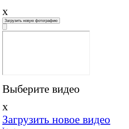
x
Загрузить новую фотографию
Выберите видео
x
Загрузить новое видео
x
←
→