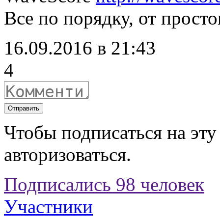
Все по порядку, от просто
16.09.2016 в 21:43
4
Отправить
Чтобы подписаться на эту
авторизоваться.
Подписались 98 человек
Участники