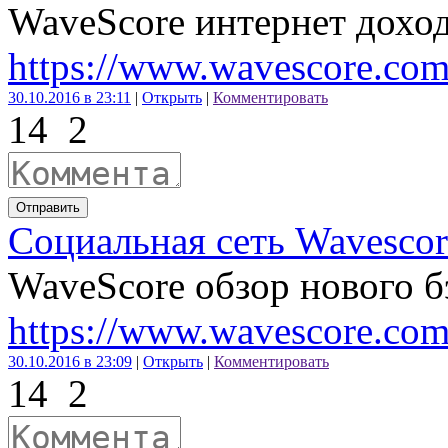
WaveScore интернет доход
https://www.wavescore.co
30.10.2016 в 23:11
|
Открыть
|
Комментировать
14
2
Отправить
Социальная сеть Wavescor
WaveScore обзор нового б
https://www.wavescore.co
30.10.2016 в 23:09
|
Открыть
|
Комментировать
14
2