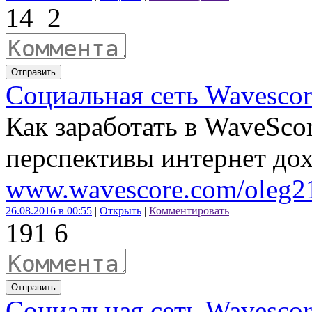
14
2
Отправить
Социальная сеть Wavescor
Как заработать в WaveSco
перспективы интернет до
www.wavescore.com/oleg2
26.08.2016 в 00:55
|
Открыть
|
Комментировать
19
1
6
Отправить
Социальная сеть Wavescor