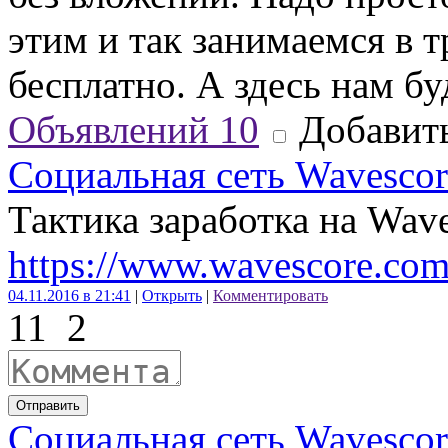
этим и так занимаемся в 
бесплатно. А здесь нам бу
Объявлений
10
Добавить
Социальная сеть Wavescor
Тактика заработка на Wave
https://www.wavescore.co
04.11.2016 в 21:41
|
Открыть
|
Комментировать
11
2
Отправить
Социальная сеть Wavescor