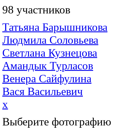
98 участников
Татьяна Барышникова
Людмила Соловьева
Светлана Кузнецова
Амандык Турласов
Венера Сайфулина
Вася Васильевич
x
Выберите фотографию