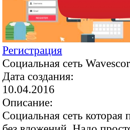
Регистрация
Социальная сеть Wavescor
Дата создания:
10.04.2016
Описание:
Социальная сеть которая 
без вложений. Надо прост