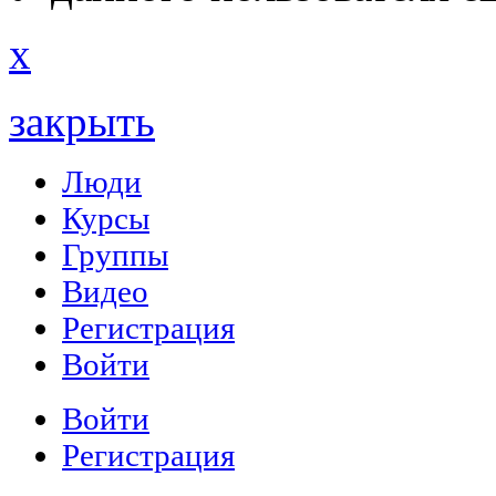
x
закрыть