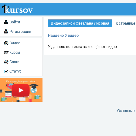
Войти
Видеозаписи Светлана Лисовая
К странице
Регистрация
Найдено 0 видео
Видео
У данного пользователя ещё нет видео.
Курсы
Блоги
Статус
Основные 