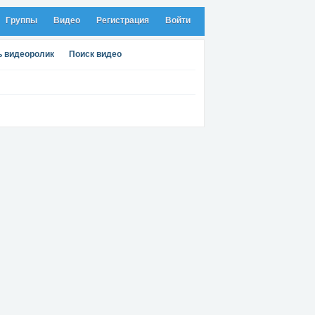
Группы
Видео
Регистрация
Войти
ь видеоролик
Поиск видео