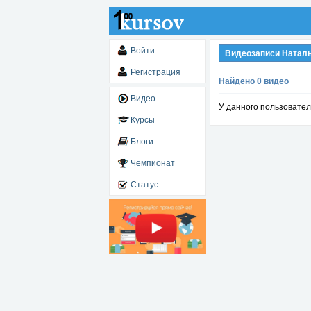
Войти
Видеозаписи Натал
Регистрация
Найдено 0 видео
Видео
У данного пользовател
Курсы
Блоги
Чемпионат
Статус