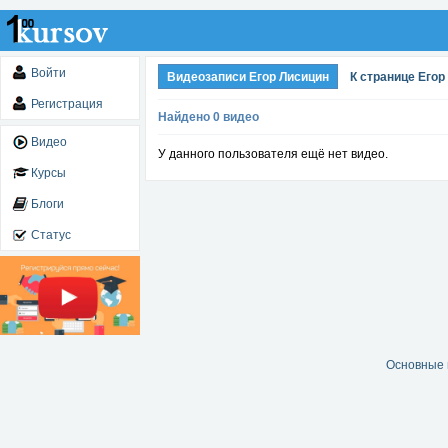
Войти
Видеозаписи Егор Лисицин
К странице Егор
Регистрация
Найдено 0 видео
Видео
У данного пользователя ещё нет видео.
Курсы
Блоги
Статус
Основные 