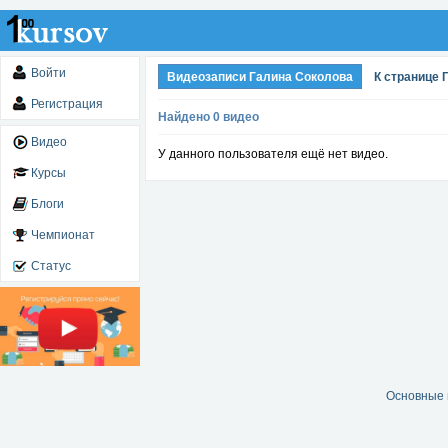
Войти
Видеозаписи Галина Соколова
К странице 
Регистрация
Найдено 0 видео
Видео
У данного пользователя ещё нет видео.
Курсы
Блоги
Чемпионат
Статус
Основные 