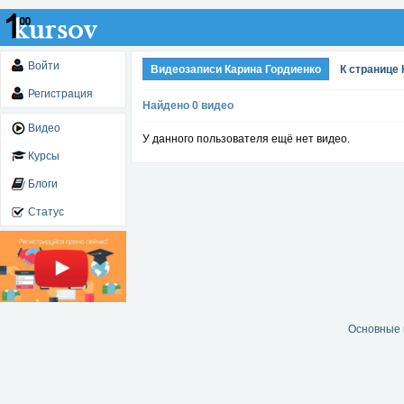
Войти
Видеозаписи Карина Гордиенко
К странице
Регистрация
Найдено 0 видео
Видео
У данного пользователя ещё нет видео.
Курсы
Блоги
Статус
Основные 