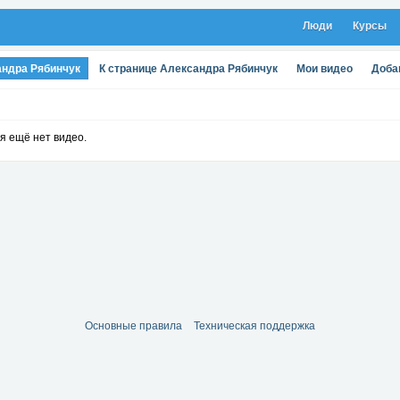
Люди
Курсы
андра Рябинчук
К странице Александра Рябинчук
Мои видео
Доба
я ещё нет видео.
Основные правила
Техническая поддержка