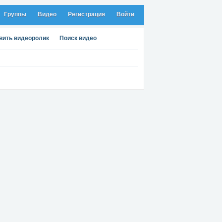
Группы
Видео
Регистрация
Войти
вить видеоролик
Поиск видео