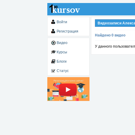
Войти
Видеозаписи Алекс
Регистрация
Найдено 0 видео
Видео
У данного пользовател
Курсы
Блоги
Статус