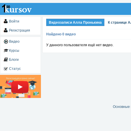
Войти
Видеозаписи Алла Пронькина
К странице 
Регистрация
Найдено 0 видео
Видео
У данного пользователя ещё нет видео.
Курсы
Блоги
Статус
Основные 