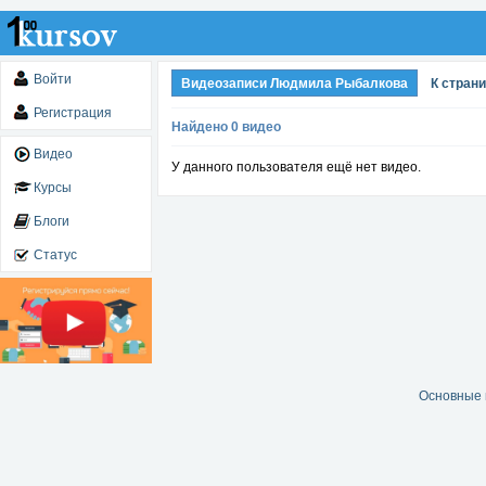
Войти
Видеозаписи Людмила Рыбалкова
К стран
Регистрация
Найдено 0 видео
Видео
У данного пользователя ещё нет видео.
Курсы
Блоги
Статус
Основные 