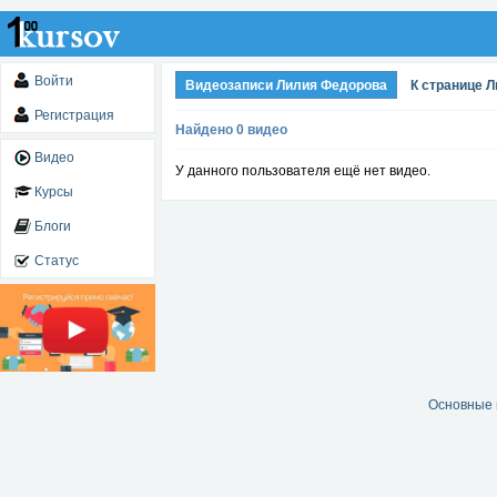
Войти
Видеозаписи Лилия Федорова
К странице 
Регистрация
Найдено 0 видео
Видео
У данного пользователя ещё нет видео.
Курсы
Блоги
Статус
Основные 