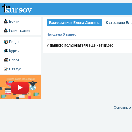
Войти
Видеозаписи Елена Дрягина
К странице Ел
Регистрация
Найдено 0 видео
Видео
У данного пользователя ещё нет видео.
Курсы
Блоги
Статус
Основные 