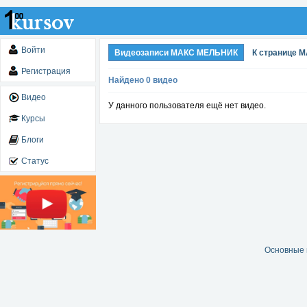
Войти
Видеозаписи МАКС МЕЛЬНИК
К странице 
Регистрация
Найдено 0 видео
Видео
У данного пользователя ещё нет видео.
Курсы
Блоги
Статус
Основные 