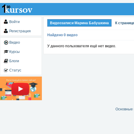
Войти
Видеозаписи Марина Бабушкина
К страниц
Регистрация
Найдено 0 видео
Видео
У данного пользователя ещё нет видео.
Курсы
Блоги
Статус
Основные 