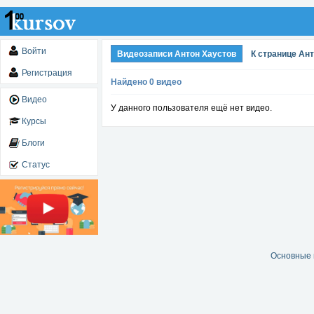
Войти
Видеозаписи Антон Хаустов
К странице Ан
Регистрация
Найдено 0 видео
Видео
У данного пользователя ещё нет видео.
Курсы
Блоги
Статус
Основные 