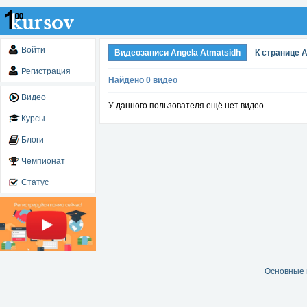
Войти
Видеозаписи Angela Atmatsidh
К странице A
Регистрация
Найдено 0 видео
Видео
У данного пользователя ещё нет видео.
Курсы
Блоги
Чемпионат
Статус
Основные 