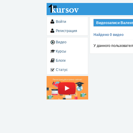
Войти
Видеозаписи Вален
Регистрация
Найдено 0 видео
Видео
У данного пользовател
Курсы
Блоги
Статус