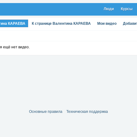
Люди
Курсы
тина КАРАЕВА
К странице Валентина КАРАЕВА
Мои видео
Добави
я ещё нет видео.
Основные правила
Техническая поддержка