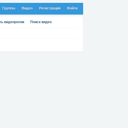
Группы
Видео
Регистрация
Войти
ть видеоролик
Поиск видео