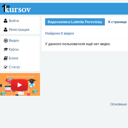
Войти
Видеозаписи Ludmila Perevislay
К странице 
Регистрация
Найдено 0 видео
Видео
У данного пользователя ещё нет видео.
Курсы
Блоги
Статус
Основные 