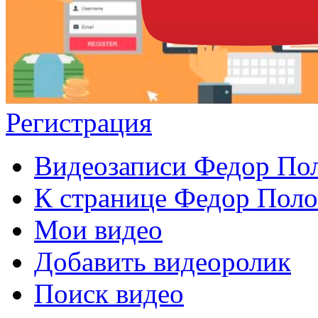
Регистрация
Видеозаписи Федор По
К странице Федор Поло
Мои видео
Добавить видеоролик
Поиск видео