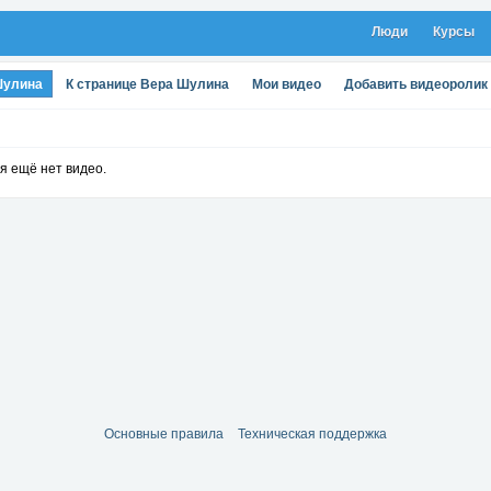
Люди
Курсы
Шулина
К странице Вера Шулина
Мои видео
Добавить видеоролик
я ещё нет видео.
Основные правила
Техническая поддержка