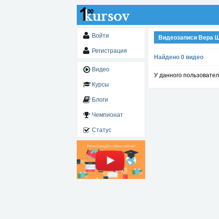
Войти
Видеозаписи Вера 
Регистрация
Найдено 0 видео
Видео
У данного пользовател
Курсы
Блоги
Чемпионат
Статус