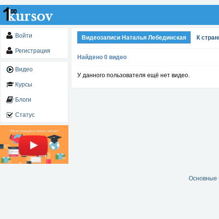
Войти
Видеозаписи Наталья Лебединская
К стра
Регистрация
Найдено 0 видео
Видео
У данного пользователя ещё нет видео.
Курсы
Блоги
Статус
Основные 