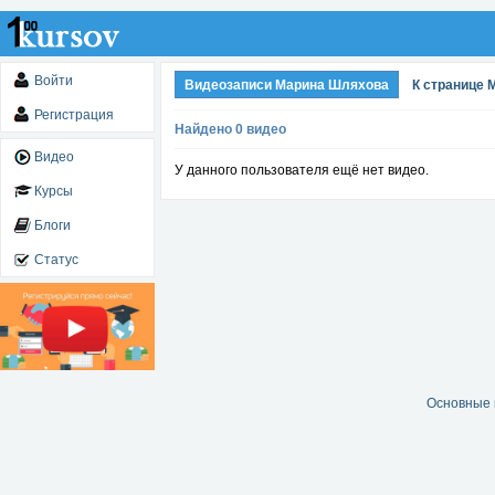
Войти
Видеозаписи Марина Шляхова
К странице
Регистрация
Найдено 0 видео
Видео
У данного пользователя ещё нет видео.
Курсы
Блоги
Статус
Основные 