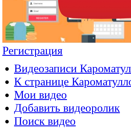
Регистрация
Видеозаписи Каромату
К странице Кароматулл
Мои видео
Добавить видеоролик
Поиск видео