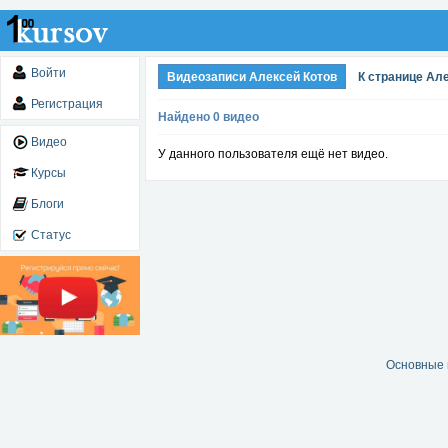
Войти
Видеозаписи Алексей Котов
К странице Ал
Регистрация
Найдено 0 видео
Видео
У данного пользователя ещё нет видео.
Курсы
Блоги
Статус
Основные 