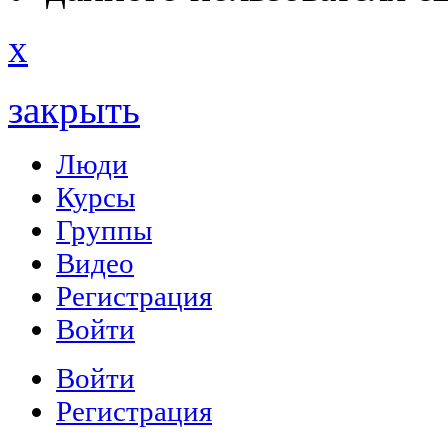
x
закрыть