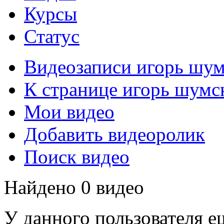
Курсы
Статус
Видеозаписи игорь шу
К странице игорь шумс
Мои видео
Добавить видеоролик
Поиск видео
Найдено 0 видео
У данного пользователя е