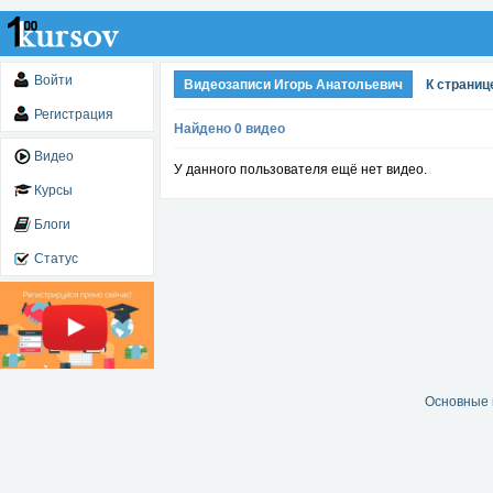
Войти
Видеозаписи Игорь Анатольевич
К страниц
Регистрация
Найдено 0 видео
Видео
У данного пользователя ещё нет видео.
Курсы
Блоги
Статус
Основные 