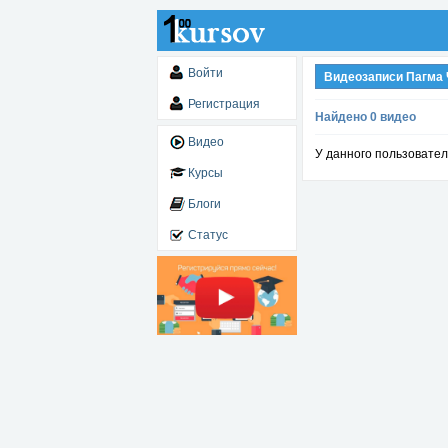
Войти
Видеозаписи Пагма
Регистрация
Найдено 0 видео
Видео
У данного пользовател
Курсы
Блоги
Статус