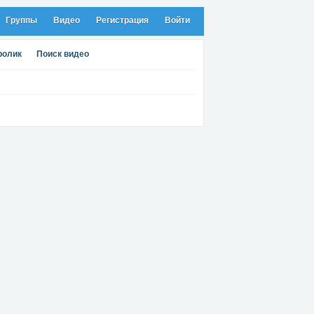
Группы
Видео
Регистрация
Войти
ролик
Поиск видео