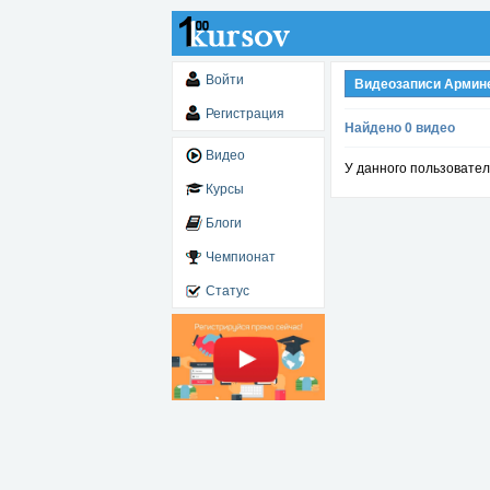
Войти
Видеозаписи Армин
Регистрация
Найдено 0 видео
Видео
У данного пользовател
Курсы
Блоги
Чемпионат
Статус