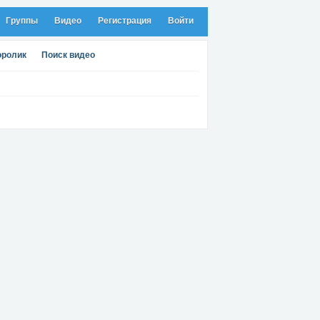
Группы
Видео
Регистрация
Войти
оролик
Поиск видео