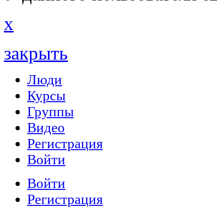
x
закрыть