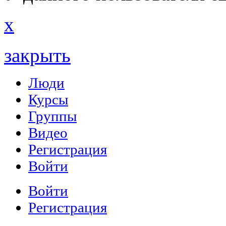
x
закрыть