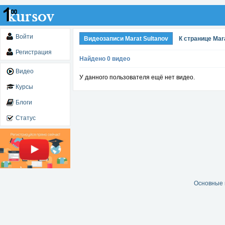
Войти
Видеозаписи Marat Sultanov
К странице Mar
Регистрация
Найдено 0 видео
Видео
У данного пользователя ещё нет видео.
Курсы
Блоги
Статус
Основные 