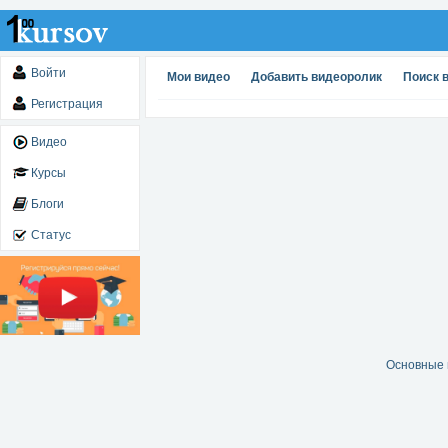
Войти
Мои видео
Добавить видеоролик
Поиск 
Регистрация
Видео
Курсы
Блоги
Статус
Основные 