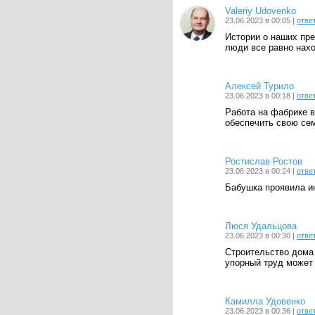
Valeriy Udovenko
23.06.2023 в 00:05 |
отве
Истории о наших пре
люди все равно нах
Алексей Турило
23.06.2023 в 00:18 |
отве
Работа на фабрике 
обеспечить свою се
Ростислав Ростов
23.06.2023 в 00:24 |
отве
Бабушка проявила ин
Люся Удальцова
23.06.2023 в 00:30 |
отве
Строительство дома 
упорный труд может 
Камилла Удовенко
23.06.2023 в 00:36 |
отве