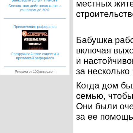
местных жите
Банковские услуги TINKOFF
Бесплатная дебетовая карта с
кэшбэком до 30%
строительств
Привлечение рефералов
Бабушка рабо
включая выхо
Раскручивай свои соцсети и
и настойчиво
привлекай рефералов
за несколько
Реклама от 100kursov.com
Когда дом бы
семью, чтобы
Они были оче
за ее помощь