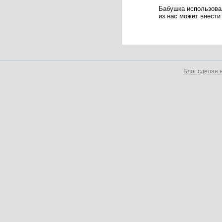
Бабушка использовал
из нас может внести
Блог сделан 