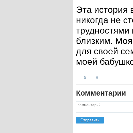
Эта история 
никогда не с
трудностями 
близким. Мо
для своей сем
моей бабушко
5
6
Комментарии
Отправить