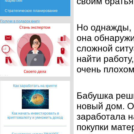
своим братья
Маркетинг
Стратегическое планирование
Получи в подарок книгу
Но однажды, 
она обнаружи
сложной ситу
найти работу,
очень плохом
Как заработать на крипте
Бабушка реши
новый дом. О
заработала н
Как начать инвестировать в
криптовалюту и умножить доход
покупки мате