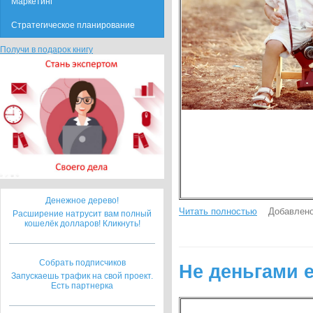
Маркетинг
Стратегическое планирование
Получи в подарок книгу
Денежное дерево!
Читать полностью
Добавлено
Расширение натрусит вам полный
кошелёк долларов! Кликнуть!
Собрать подписчиков
Не деньгами 
Запускаешь трафик на свой проект.
Есть партнерка