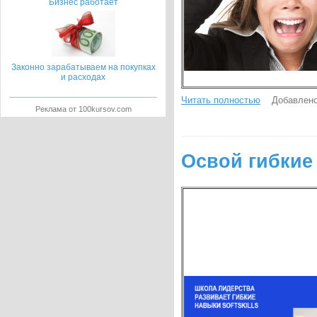
Бизнес работает
Законно зарабатываем на покупках
и расходах
Читать полностью
Добавлено
Реклама от 100kursov.com
Освой гибкие