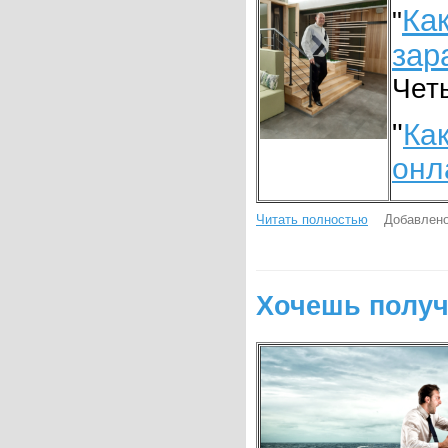
Ка
"
зар
Чет
"
Ка
онл
Читать полностью
Добавлено
Хочешь получ