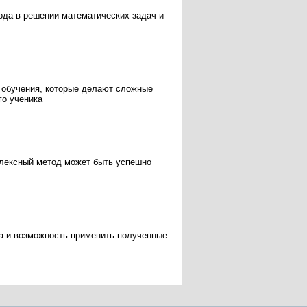
ода в решении математических задач и
 обучения, которые делают сложные
го ученика
мплексный метод может быть успешно
а и возможность применить полученные