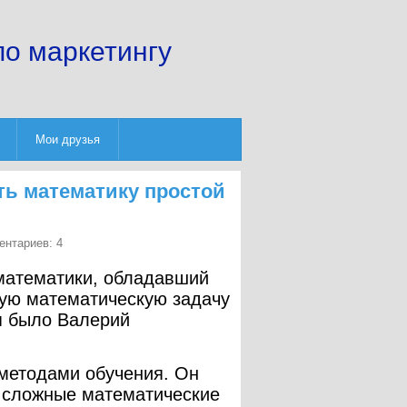
по маркетингу
Мои друзья
ть математику простой
ентариев: 4
математики, обладавший
бую математическую задачу
мя было Валерий
методами обучения. Он
ь сложные математические