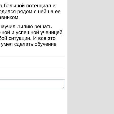
а большой потенциал и
одился рядом с ней на ее
тавником.
 научил Лилию решать
нной и успешной ученицей,
ой ситуации. И все это
й умел сделать обучение