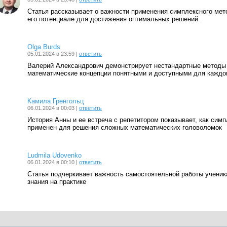
Статья рассказывает о важности применения симплексного мет
его потенциале для достижения оптимальных решений.
Olga Burds
05.01.2024 в 23:59 |
ответить
Валерий Александрович демонстрирует нестандартные методы
математические концепции понятными и доступными для каждо
Камила Гренгольц
06.01.2024 в 00:03 |
ответить
История Анны и ее встреча с репетитором показывает, как си
применен для решения сложных математических головоломок
Ludmila Udovenko
06.01.2024 в 00:10 |
ответить
Статья подчеркивает важность самостоятельной работы ученик
знания на практике