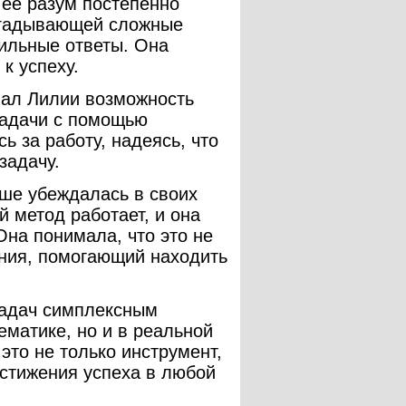
 ее разум постепенно
згадывающей сложные
ильные ответы. Она
к успеху.
вал Лилии возможность
задачи с помощью
ь за работу, надеясь, что
задачу.
ше убеждалась в своих
й метод работает, и она
Она понимала, что это не
ения, помогающий находить
задач симплексным
ематике, но и в реальной
это не только инструмент,
остижения успеха в любой